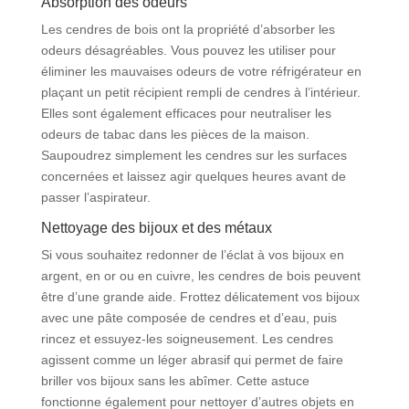
Absorption des odeurs
Les cendres de bois ont la propriété d’absorber les
odeurs désagréables. Vous pouvez les utiliser pour
éliminer les mauvaises odeurs de votre réfrigérateur en
plaçant un petit récipient rempli de cendres à l’intérieur.
Elles sont également efficaces pour neutraliser les
odeurs de tabac dans les pièces de la maison.
Saupoudrez simplement les cendres sur les surfaces
concernées et laissez agir quelques heures avant de
passer l’aspirateur.
Nettoyage des bijoux et des métaux
Si vous souhaitez redonner de l’éclat à vos bijoux en
argent, en or ou en cuivre, les cendres de bois peuvent
être d’une grande aide. Frottez délicatement vos bijoux
avec une pâte composée de cendres et d’eau, puis
rincez et essuyez-les soigneusement. Les cendres
agissent comme un léger abrasif qui permet de faire
briller vos bijoux sans les abîmer. Cette astuce
fonctionne également pour nettoyer d’autres objets en